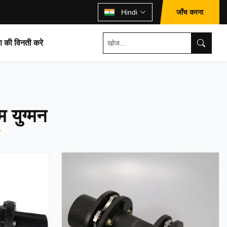
जाँच करना
Hindi
ण की विनती करे
 युग्मन