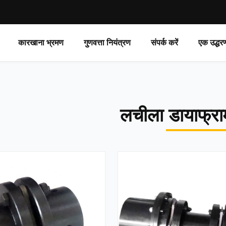
कारखाना भ्रमण
गुणवत्ता नियंत्रण
संपर्क करें
एक उद्धर
लचीला डायाफ्राम