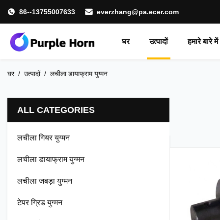
86--13755007633
everzhang@pa.ecer.com
घर
उत्पादों
हमारे बारे में
घर
/
उत्पादों
/
लचीला डायाफ्राम युग्मन
ALL CATEGORIES
लचीला गियर युग्मन
लचीला डायाफ्राम युग्मन
लचीला जबड़ा युग्मन
टेपर ग्रिड युग्मन