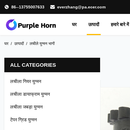
86--13755007633
everzhang@pa.ecer.com
घर
उत्पादों
हमारे बारे में
घर
/
उत्पादों
/
लचीले युग्मन भागों
ALL CATEGORIES
लचीला गियर युग्मन
लचीला डायाफ्राम युग्मन
लचीला जबड़ा युग्मन
टेपर ग्रिड युग्मन