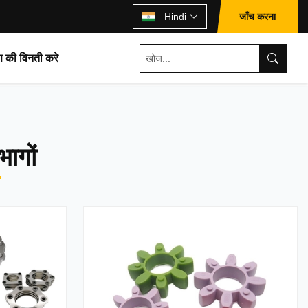
जाँच करना
Hindi
ण की विनती करे
भागों