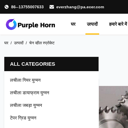
86--13755007633
everzhang@pa.ecer.com
घर
उत्पादों
हमारे बारे में
घर
/
उत्पादों
/
चेन व्हील स्प्रोकेट
ALL CATEGORIES
लचीला गियर युग्मन
लचीला डायाफ्राम युग्मन
लचीला जबड़ा युग्मन
टेपर ग्रिड युग्मन