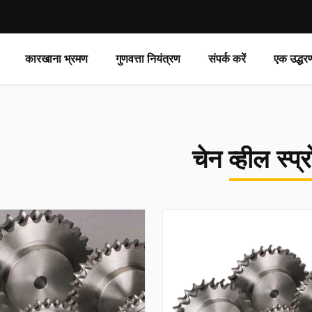
कारखाना भ्रमण
गुणवत्ता नियंत्रण
संपर्क करें
एक उद्धर
चेन व्हील स्प्