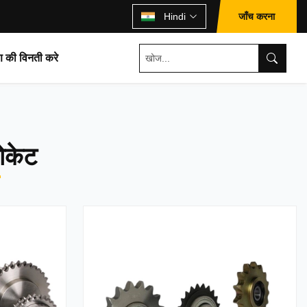
जाँच करना
Hindi
ण की विनती करे
रोकेट