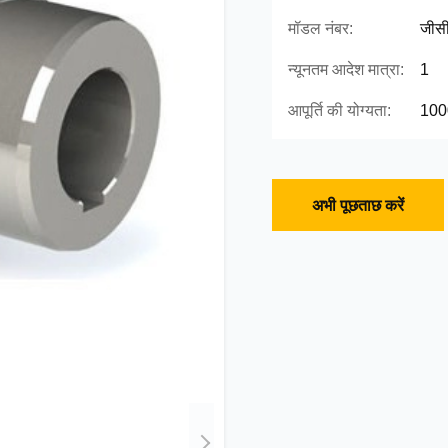
मॉडल नंबर:
जीस
न्यूनतम आदेश मात्रा:
1
आपूर्ति की योग्यता:
1000
अभी पूछताछ करें