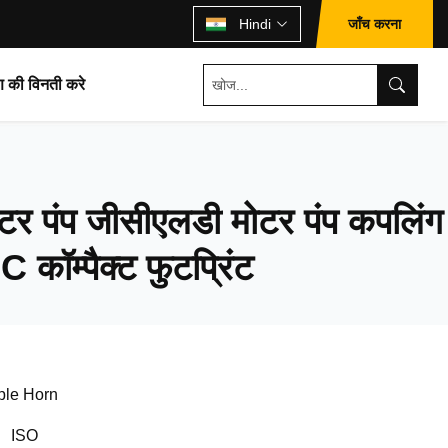
जाँच करना
Hindi
ण की विनती करे
टर पंप जीसीएलडी मोटर पंप कपलिंग
कॉम्पैक्ट फुटप्रिंट
ple Horn
、ISO