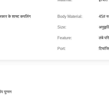
रकार के शाफ्ट कपलिंग
Body Material:
45# स्
Size:
अनुकू
Feature:
लंबे प
Port:
टियांजि
प युग्मन