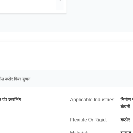
ील कठोर गियर युग्मन
 पंप कपलिंग
Applicable Industries:
निर्माण
कंपनी
Flexible Or Rigid:
कठोर
Material:
इस्पात