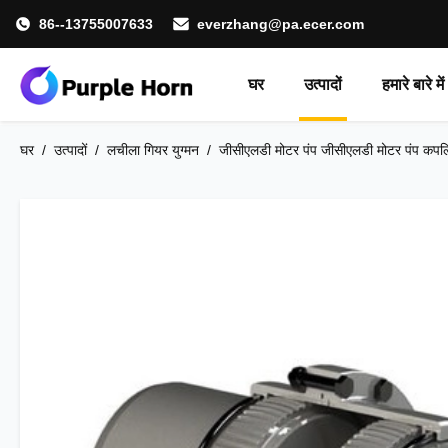
86--13755007633
everzhang@pa.ecer.com
घर
उत्पादों
हमारे बारे में
घर
/
उत्पादों
/
लचीला गियर युग्मन
/
जीसीएलडी मोटर पंप जीसीएलडी मोटर पंप कपलिं