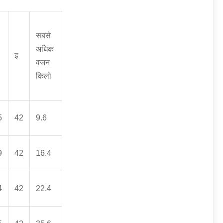
सबसे
अधिक
इ
वजन
किलो
5
42
9.6
9
42
16.4
4
42
22.4