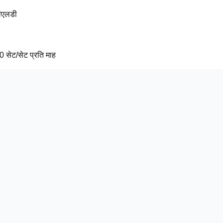
ीएलडी
 सेट/सेट प्रति माह