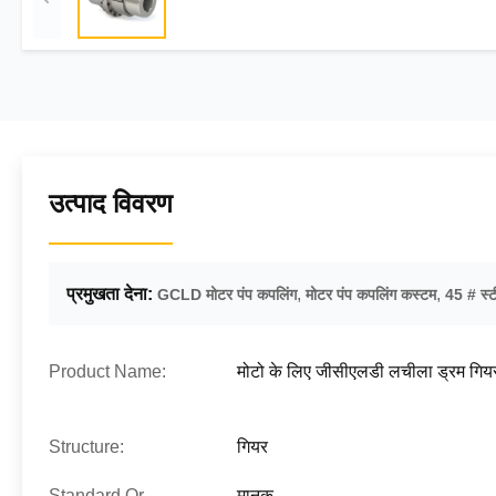
उत्पाद विवरण
प्रमुखता देना:
,
,
GCLD मोटर पंप कपलिंग
मोटर पंप कपलिंग कस्टम
45 # स्ट
Product Name:
मोटो के लिए जीसीएलडी लचीला ड्रम गियर
Structure:
गियर
Standard Or
मानक