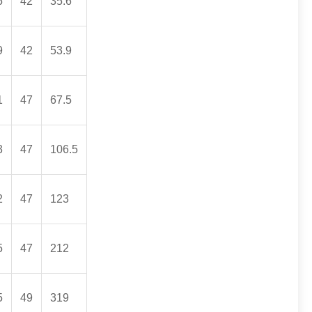
5
42
35.6
9
42
53.9
1
47
67.5
3
47
106.5
2
47
123
5
47
212
5
49
319