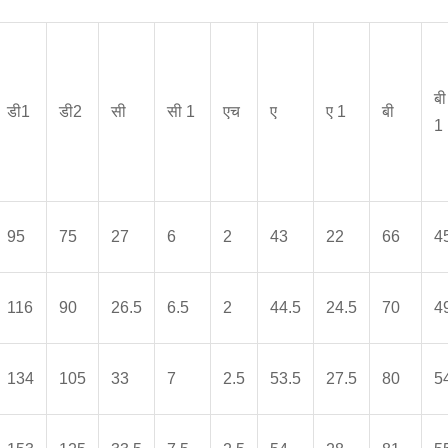
बी
डी1
डी2
सी
सी 1
एच
ए
ए 1
बी
1
95
75
27
6
2
43
22
66
4
116
90
26.5
6.5
2
44.5
24.5
70
4
134
105
33
7
2.5
53.5
27.5
80
5