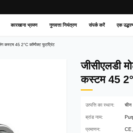
कारखाना भ्रमण
गुणवत्ता नियंत्रण
संपर्क करें
एक उद्धर
ग कस्टम 45 2°C कॉम्पैक्ट फुटप्रिंट
जीसीएलडी मो
कस्टम 45 2°C 
उत्पत्ति का स्थान:
चीन
ब्रांड नाम:
Pur
प्रमाणन:
CE