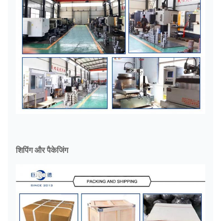
शिपिंग और पैकेजिंग