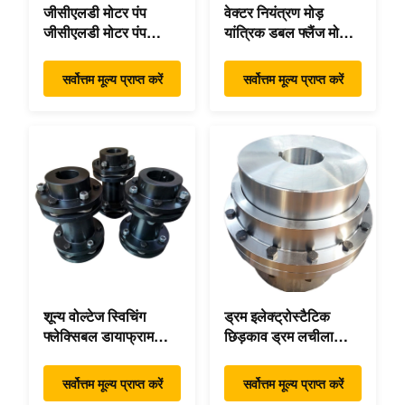
जीसीएलडी मोटर पंप
वेक्टर नियंत्रण मोड़
जीसीएलडी मोटर पंप
यांत्रिक डबल फ्लैंज मोड़
कपलिंग कस्टम 45 2°C
लचीला यांत्रिक
कॉम्पैक्ट फुटप्रिंट
सर्वोत्तम मूल्य प्राप्त करें
सर्वोत्तम मूल्य प्राप्त करें
शून्य वोल्टेज स्विचिंग
ड्रम इलेक्ट्रोस्टैटिक
फ्लेक्सिबल डायाफ्राम
छिड़काव ड्रम लचीला
कपलिंग डबल डिस्क पैक
गियर उच्च सटीकता
हाई स्पीड
सर्वोत्तम मूल्य प्राप्त करें
सर्वोत्तम मूल्य प्राप्त करें