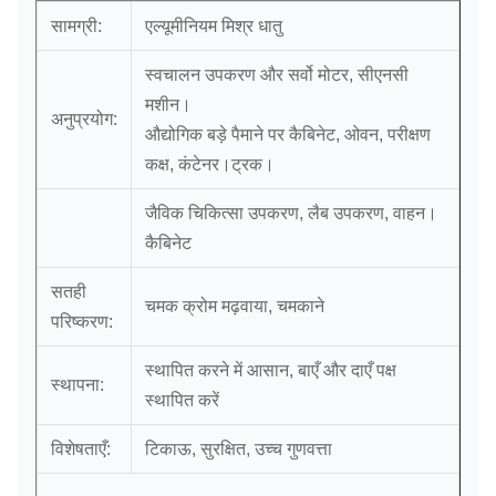
सामग्री:
एल्यूमीनियम मिश्र धातु
स्वचालन उपकरण और सर्वो मोटर, सीएनसी
मशीन।
अनुप्रयोग:
औद्योगिक बड़े पैमाने पर कैबिनेट, ओवन, परीक्षण
कक्ष, कंटेनर।ट्रक।
जैविक चिकित्सा उपकरण, लैब उपकरण, वाहन।
कैबिनेट
सतही
चमक क्रोम मढ़वाया, चमकाने
परिष्करण:
स्थापित करने में आसान, बाएँ और दाएँ पक्ष
स्थापना:
स्थापित करें
विशेषताएँ:
टिकाऊ, सुरक्षित, उच्च गुणवत्ता