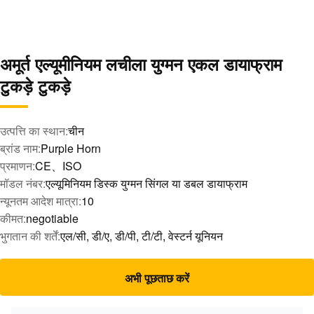
अमूर्त एल्यूमीनियम लचीला युग्मन एकल डायाफ्राम
टुकड़े टुकड़े
उत्पत्ति का स्थान:
चीन
ब्रांड नाम:
Purple Horn
प्रमाणन:
CE、ISO
मॉडल नंबर:
एल्यूमिनियम डिस्क युग्मन सिंगल या डबल डायाफ्राम
न्यूनतम आदेश मात्रा:
10
कीमत:
negotiable
भुगतान की शर्तें:
एल/सी, डी/ए, डी/पी, टी/टी, वेस्टर्न यूनियन
अभी पूछताछ करें