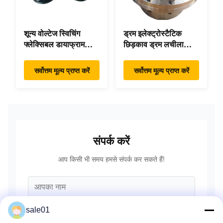
शून्य वोल्टेज स्विचिंग
ड्रम इलेक्ट्रोस्टैटिक
फ्लेक्सिबल डायाफ्राम
छिड़काव ड्रम लचीला
कपलिंग डबल डिस्क पैक
गियर उच्च सटीकता
हाई स्पीड
सर्वोत्तम मूल्य प्राप्त करें
सर्वोत्तम मूल्य प्राप्त करें
संपर्क करें
आप किसी भी समय हमसे संपर्क कर सकते हैं!
sale01