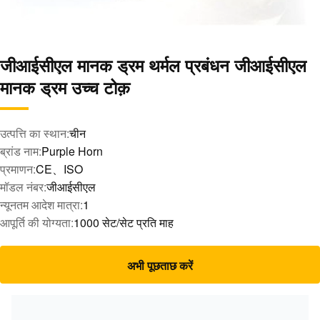
जीआईसीएल मानक ड्रम थर्मल प्रबंधन जीआईसीएल
मानक ड्रम उच्च टोक़
उत्पत्ति का स्थान:
चीन
ब्रांड नाम:
Purple Horn
प्रमाणन:
CE、ISO
मॉडल नंबर:
जीआईसीएल
न्यूनतम आदेश मात्रा:
1
आपूर्ति की योग्यता:
1000 सेट/सेट प्रति माह
अभी पूछताछ करें