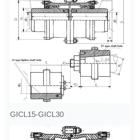
GICL15-GICL30