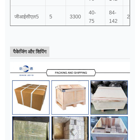
40-
84-
जीआईसीएल5
5
3300
224
75
142
60-
107-
जीआईसीएल6
7.1
3000
241
90
172
पैकेजिंग और शिपिंग
60-
107-
जीआईसीएल7
10
2680
160
95
172
80-
132-
जीआईसीएल8
14
2500
282
110
212
80-
132-
जीआईसीएल9
18
2350
314
125
212
100-
167-
जीआईसीएल10
31.5
2150
346
140
252