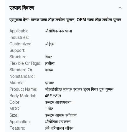
उत्पाद विवरण
प्रमुखता देना:
मानक उच्च टोक़ लचीला युग्मन
,
OEM उच्च टोक़ लचीला युग्मन
Applicable
औद्योगिक कारखाना
Industries:
Customized
ओईएम
Support:
Structure:
गियर
Flexible Or Rigid:
लचीला
Standard Or
मानक
Nonstandard:
Material:
इस्पात
Product Name:
जीआईसीएल मानक प्रकार ड्रम गियर टूथ युग्मन
Body Material:
45# स्टील
Color:
कस्टम आवश्यकता
MOQ:
1 सेट
Size:
कस्टम आयाम स्वीकार्य
Application:
औद्योगिक उपकरण
Feature:
लंबे परिचालन जीवन