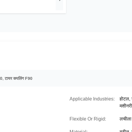
,
40
टायर कपलिंग F90
Applicable Industries:
होटल, ग
मशीनरी
Flexible Or Rigid:
लचीला
Material:
स्टील,