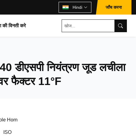
जाँच करना
Hindi
ण की विनती करे
40 डीएसपी नियंत्रण जूड लचीला
र फैक्टर 11°F
ple Horn
、ISO