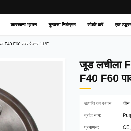
कारखाना भ्रमण
गुणवत्ता नियंत्रण
संपर्क करें
एक उद्धर
ीला F40 F60 पावर फैक्टर 11°F
जूड लचीला F
F40 F60 पाव
उत्पत्ति का स्थान:
चीन
ब्रांड नाम:
Pur
प्रमाणन:
CE