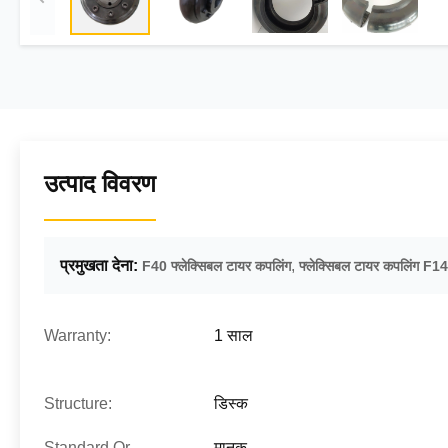
उत्पाद विवरण
प्रमुखता देना:
,
F40 फ्लेक्सिबल टायर कपलिंग
फ्लेक्सिबल टायर कपलिंग F1
Warranty:
1 साल
Structure:
डिस्क
Standard Or
मानक