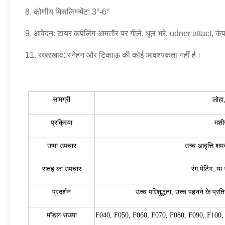
8. कोणीय मिसलिग्न्मेंट: 3°-6°
9. आवेदन: टायर कपलिंग आमतौर पर गीले, धूल भरे, udner attact, कंप
11. रखरखाव: स्नेहन और टिकाऊ की कोई आवश्यकता नहीं है।
सामग्री
लोहा
प्रक्रिया
मशी
उष्मा उपचार
उच्च आवृत्ति शम
सतह का उपचार
रंग पेंटिंग, 
प्रदर्शन
उच्च परिशुद्धता, उच्च पहनने के प्
मॉडल संख्या
F040, F050, F060, F070, F080, F090, F100,