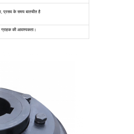
खा, प्रसव के समय बातचीत है
ा ग्राहक की आवश्यकता।