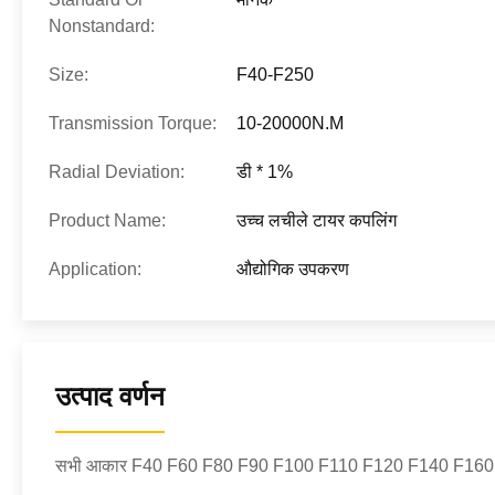
Nonstandard:
Size:
F40-F250
Transmission Torque:
10-20000N.M
Radial Deviation:
डी * 1%
Product Name:
उच्च लचीले टायर कपलिंग
Application:
औद्योगिक उपकरण
उत्पाद वर्णन
सभी आकार F40 F60 F80 F90 F100 F110 F120 F140 F160 F180 