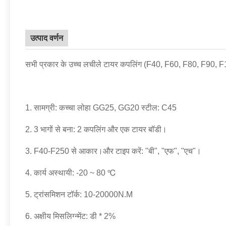
उत्पाद वर्णन
सभी प्रकार के उच्च लचीले टायर कपलिंग (F40, F60, F80, F90
1. सामग्री: कच्चा लोहा GG25, GG20 स्टील: C45
2. 3 भागों से बना: 2 कपलिंग और एक टायर बॉडी।
3. F40-F250 से आकार।और टाइप करें: "बी", "एफ", "एच"।
4. कार्य अस्थायी: -20 ~ 80 ℃
5. ट्रांसमिशन टॉर्क: 10-20000N.M
6. अक्षीय मिसलिग्न्मेंट: डी * 2%