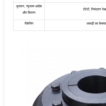
भुगतान, न्यूनतम आदेश
टी/टी, नियंत्रण रे
और वितरण
पैकेजिंग
लकड़ी का केस
य