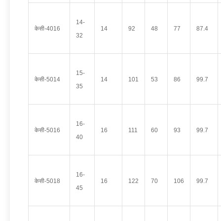
14-
केसी-4016
14
92
48
77
87.4
32
15-
केसी-5014
14
101
53
86
99.7
35
16-
केसी-5016
16
111
60
93
99.7
40
16-
केसी-5018
16
122
70
106
99.7
45