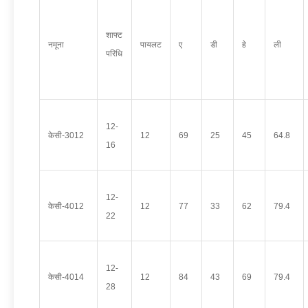
शाफ्ट
नमूना
पायलट
ए
डी
हे
ली
परिधि
12-
केसी-3012
12
69
25
45
64.8
16
12-
केसी-4012
12
77
33
62
79.4
22
12-
केसी-4014
12
84
43
69
79.4
28