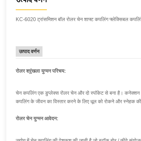
KC-6020 ट्रांसमिशन बॉल रोलर चेन शाफ्ट कपलिंग फ्लेक्सिबल कपलि
उत्पाद वर्णन
रोलर श्रृंखला युग्मन परिचय:
चेन कपलिंग एक डुप्लेक्स रोलर चेन और दो स्पॉकेट से बना है। कनेक्शन औ
कपलिंग के जीवन का विस्तार करने के लिए धूल को रोकने और स्नेहक की र
रोलर चेन युग्मन आवेदन:
उद्योग में चेन कपलिंग की पेशकश की जाती है जो स्टॉक बोर / कीवे संय