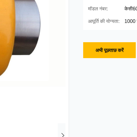
मॉडल नंबर:
केसी6
आपूर्ति की योग्यता:
1000 स
अभी पूछताछ करें