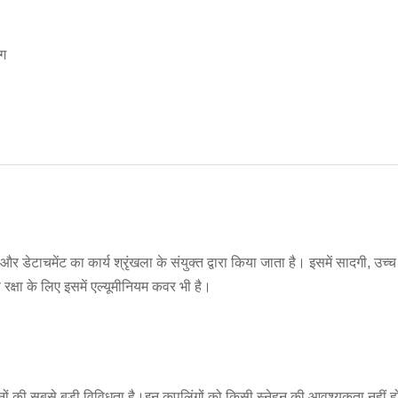
ंग
र डेटाचमेंट का कार्य श्रृंखला के संयुक्त द्वारा किया जाता है। इसमें सादगी, 
क्षा के लिए इसमें एल्यूमीनियम कवर भी है।
ोजनों की सबसे बड़ी विविधता है।इन कपलिंगों को किसी स्नेहन की आवश्यकता नहीं ह