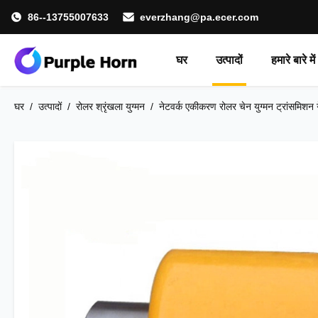
86--13755007633
everzhang@pa.ecer.com
घर
उत्पादों
हमारे बारे में
घर
/
उत्पादों
/
रोलर श्रृंखला युग्मन
/
नेटवर्क एकीकरण रोलर चेन युग्मन ट्रांसमिशन 