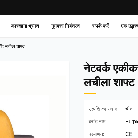
कारखाना भ्रमण
गुणवत्ता नियंत्रण
संपर्क करें
एक उद्धर
गेंद लचीला शाफ्ट
नेटवर्क एकीकर
लचीला शाफ्ट
उत्पत्ति का स्थान:
चीन
ब्रांड नाम:
Purpl
प्रमाणन:
CE、