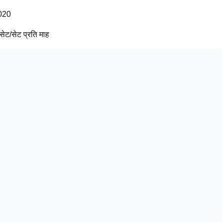
020
ेट/सेट प्रति माह