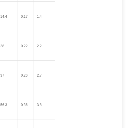
14.4
0.17
1.4
28
0.22
2.2
37
0.26
2.7
56.3
0.36
3.8