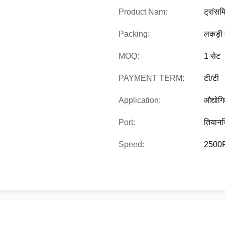
Product Nam:
ट्रांस
Packing:
लकड़ी 
MOQ:
1 सेट
PAYMENT TERM:
टी/टी
Application:
औद्यो
Port:
तियान
Speed:
2500