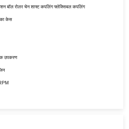
मिशन बॉल रोलर चेन शाफ्ट कपलिंग फ्लेक्सिबल कपलिंग
का केस
गिक उपकरण
जिन
RPM