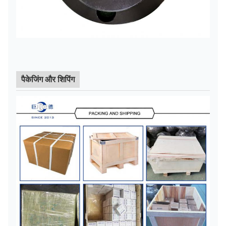
पैकेजिंग और शिपिंग