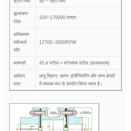
डीएन मिमी
90 ~ 560 मिमी
मूल्यांकन
320~170000 एनएम·
टोक़
अधिकतम
स्वीकार्य
12700~2000RPM
गति
सामग्री
45 # स्टील + स्टेनलेस स्टील (डायाफ्राम)
आवेदन
धातु विज्ञान, खनन, इंजीनियरिंग और अन्य क्षेत्रों
पत्र
में व्यापक रूप से उपयोग किया जाता है।