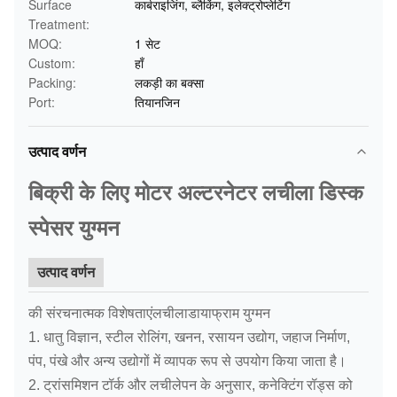
Surface
कार्बराइजिंग, ब्लैकिंग, इलेक्ट्रोप्लेटिंग
Treatment:
MOQ:
1 सेट
Custom:
हाँ
Packing:
लकड़ी का बक्सा
Port:
तियानजिन
उत्पाद वर्णन
बिक्री के लिए मोटर अल्टरनेटर लचीला डिस्क
स्पेसर युग्मन
उत्पाद वर्णन
की संरचनात्मक विशेषताएं
लचीला
डायाफ्राम युग्मन
1. धातु विज्ञान, स्टील रोलिंग, खनन, रसायन उद्योग, जहाज निर्माण,
पंप, पंखे और अन्य उद्योगों में व्यापक रूप से उपयोग किया जाता है।
2. ट्रांसमिशन टॉर्क और लचीलेपन के अनुसार, कनेक्टिंग रॉड्स को