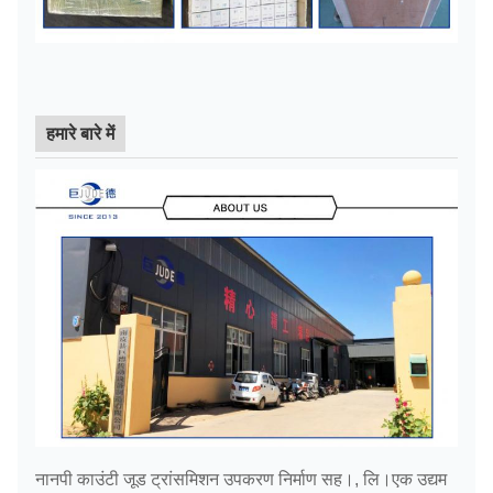
हमारे बारे में
नानपी काउंटी जूड ट्रांसमिशन उपकरण निर्माण सह।, लि।एक उद्यम