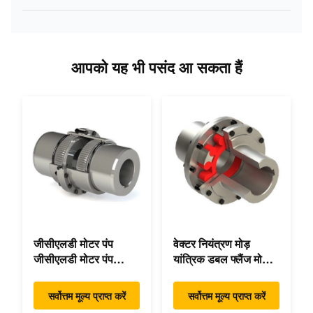
आपको यह भी पसंद आ सकता हैं
जीसीएलडी मोटर पंप
वेक्टर नियंत्रण मोड़
जीसीएलडी मोटर पंप
यांत्रिक डबल फ्लैंज मोड़
कपलिंग कस्टम 45 2°C
लचीला यांत्रिक
कॉम्पैक्ट फुटप्रिंट
सर्वोत्तम मूल्य प्राप्त करें
सर्वोत्तम मूल्य प्राप्त करें