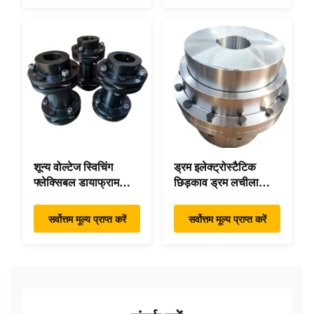
शून्य वोल्टेज स्विचिंग
ड्रम इलेक्ट्रोस्टैटिक
फ्लेक्सिबल डायाफ्राम
छिड़काव ड्रम लचीला
कपलिंग डबल डिस्क पैक
गियर उच्च सटीकता
हाई स्पीड
सर्वोत्तम मूल्य प्राप्त करें
सर्वोत्तम मूल्य प्राप्त करें